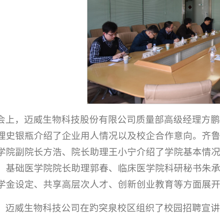
会上，迈威生物科技股份有限公司质量部高级经理方
理史银瓶介绍了企业用人情况以及校企合作意向。齐
学院副院长方浩、院长助理王小宁介绍了学院基本情
。基础医学院院长助理郭春、临床医学院科研秘书朱
学金设定、共享高层次人才、创新创业教育等方面展
，迈威生物科技公司在趵突泉校区组织了校园招聘宣