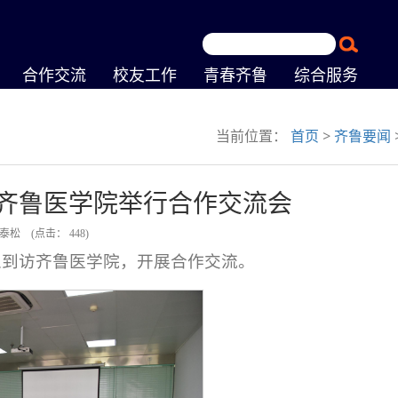
合作交流
校友工作
青春齐鲁
综合服务
当前位置：
首页
>
齐鲁要闻
齐鲁医学院举行合作交流会
张泰松
(点击：
448
)
人到访齐鲁医学院，开展合作交流。