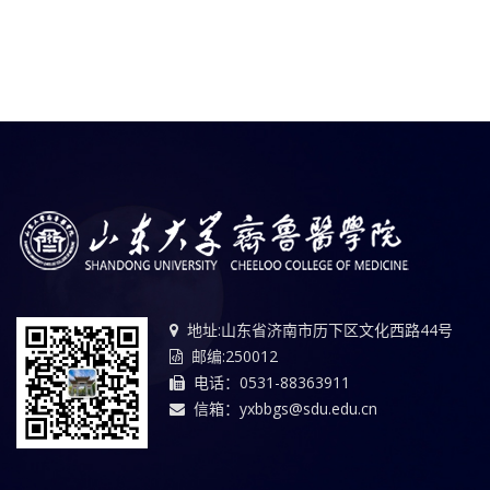
地址:山东省济南市历下区文化西路44号
邮编:250012
电话：0531-88363911
信箱：yxbbgs@sdu.edu.cn