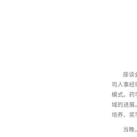
座谈
司人事经
模式。药
域的进展
培养、奖
当晚