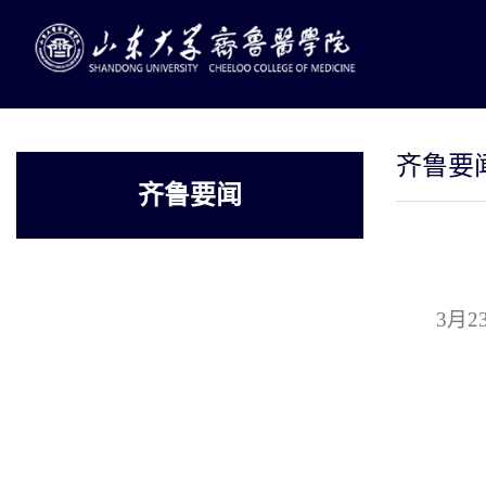
齐鲁要
齐鲁要闻
3月