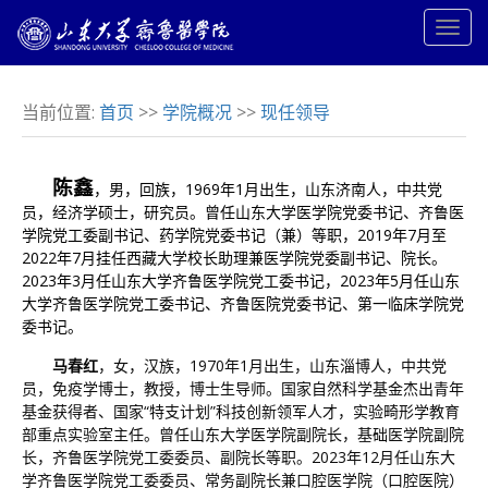
当前位置:
首页
>>
学院概况
>>
现任领导
陈鑫
，男，回族，1969年1月出生，山东济南人，中共党
员，经济学硕士，研究员。曾任山东大学医学院党委书记、齐鲁医
学院党工委副书记、药学院党委书记（兼）等职，2019年7月至
2022年7月挂任西藏大学校长助理兼医学院党委副书记、院长。
2023年3月任山东大学齐鲁医学院党工委书记，2023年5月任山东
大学齐鲁医学院党工委书记、齐鲁医院党委书记、第一临床学院党
委书记。
马春红
，女，汉族，1970年1月出生，山东淄博人，中共党
员，免疫学博士，教授，博士生导师。国家自然科学基金杰出青年
基金获得者、国家“特支计划”科技创新领军人才，实验畸形学教育
部重点实验室主任。曾任山东大学医学院副院长，基础医学院副院
长，齐鲁医学院党工委委员、副院长等职。2023年12月任山东大
学齐鲁医学院党工委委员、常务副院长兼口腔医学院（口腔医院）