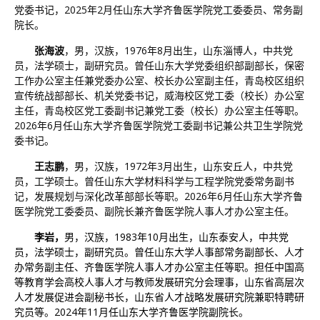
党委书记，2025年2月任山东大学齐鲁医学院党工委委员、常务副
院长。
张海波
，男，汉族，1976年8月出生，山东淄博人，中共党
员，法学硕士，副研究员。曾任山东大学党委组织部副部长，保密
工作办公室主任兼党委办公室、校长办公室副主任，青岛校区组织
宣传统战部部长、机关党委书记，威海校区党工委（校长）办公室
主任，青岛校区党工委副书记兼党工委（校长）办公室主任等职。
2026年6月任山东大学齐鲁医学院党工委副书记兼公共卫生学院党
委书记。
王志鹏
，男，汉族，1972年3月出生，山东安丘人，中共党
员，工学硕士。曾任山东大学材料科学与工程学院党委常务副书
记，发展规划与深化改革部部长等职。2026年6月任山东大学齐鲁
医学院党工委委员、副院长兼齐鲁医学院人事人才办公室主任。
李岩，
男，汉族，1983年10月出生，山东泰安人，中共党
员，法学硕士，副研究员。曾任山东大学人事部常务副部长、人才
办常务副主任、齐鲁医学院人事人才办公室主任等职。担任中国高
等教育学会高校人事人才与教师发展研究分会理事，山东省高层次
人才发展促进会副秘书长，山东省人才战略发展研究院兼职特聘研
究员等。2024年11月任山东大学齐鲁医学院副院长。