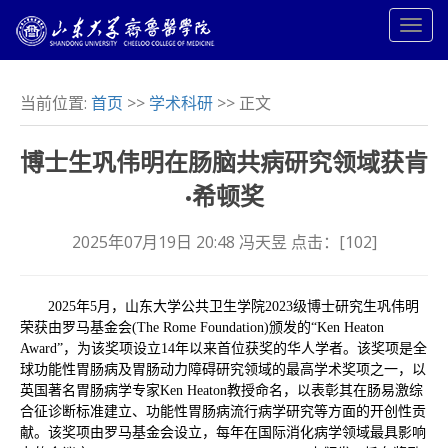
当前位置:
首页
>>
学术科研
>> 正文
博士生巩伟明在肠脑共病研究领域获肯
·希顿奖
2025年07月19日 20:48 冯天昱 点击：[
102
]
2025年5月，山东大学公共卫生学院2023级博士研究生巩伟明
荣获由罗马基金会(The Rome Foundation)颁发的“Ken Heaton
Award”，为该奖项设立14年以来首位获奖的华人学者。该奖项是全
球功能性胃肠病及胃肠动力障碍研究领域的最高学术奖项之一，以
英国著名胃肠病学专家Ken Heaton教授命名，以表彰其在肠易激综
合征诊断标准建立、功能性胃肠病流行病学研究等方面的开创性贡
献。该奖项由罗马基金会设立，每年在国际消化病学领域最具影响