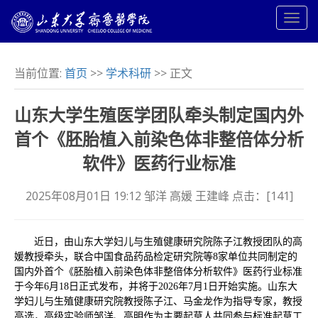
当前位置:
首页
>>
学术科研
>> 正文
山东大学生殖医学团队牵头制定国内外
首个《胚胎植入前染色体非整倍体分析
软件》医药行业标准
2025年08月01日 19:12 邹洋 高媛 王建峰 点击：[
141
]
近日，由山东大学妇儿与生殖健康研究院陈子江教授团队的高
媛教授牵头，联合中国食品药品检定研究院等8家单位共同制定的
国内外首个《胚胎植入前染色体非整倍体分析软件》医药行业标准
于今年6月18日正式发布，并将于2026年7月1日开始实施。山东大
学妇儿与生殖健康研究院教授陈子江、马金龙作为指导专家，教授
高选，高级实验师邹洋、高明作为主要起草人共同参与标准起草工