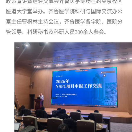
政策宣讲暨经验交流会齐鲁医学专场在趵突泉校区
医道大学堂举办。齐鲁医学院科研与国际交流办公
室主任曹枫林主持会议，齐鲁医学各学院、医院分
管领导、科研秘书及科研人员300余人参会。