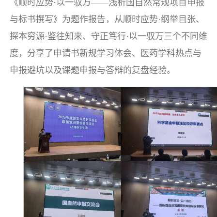
《顺时应势·以一驭万——浅析国自然常规项目申报
与标书撰写》为题作报告，从顺时应势·纲举目张、
探本穷源·鉴往知来、守正笃行·以一驭万三个不同维
度，分享了申请书新规学习体会、医药学科热点与
申报避坑以及课题申报与答辩的复盘经验。