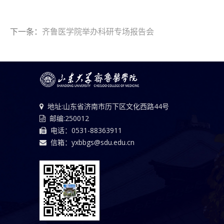
下一条：
齐鲁医学院举办科研专场报告会
地址:山东省济南市历下区文化西路44号
邮编:250012
电话：0531-88363911
信箱：yxbbgs@sdu.edu.cn