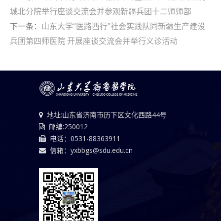
城北分院举行座谈交流会并参观新疆兵团十二师师部
下一条：
山东大学“医路西行”社会实践队同新疆生产建设
兵团第四师医院 开展座谈交流会并举行义诊活动
地址:山东省济南市历下区文化西路44号
邮编:250012
电话：0531-88363911
信箱：yxbbgs@sdu.edu.cn