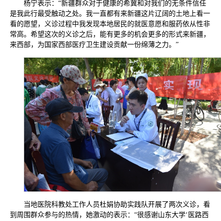
杨宁表示：“新疆群众对于健康的希冀和对我们的无条件信任
是我此行最受触动之处。我一直都有来新疆这片辽阔的土地上看一
看的愿望，义诊过程中我发现本地居民的就医意愿和服药依从性非
常高。希望这次的义诊之后，能有更多的机会更多的形式来新疆，
来西部，为国家西部医疗卫生建设贡献一份绵薄之力。”
当地医院科教处工作人员杜娟协助实践队开展了两次义诊，看
到周围群众参与的热情，她激动的表示：“很感谢山东大学‘医路西