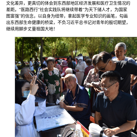
文化差异，更真切的体会到东西部地区经济发展和医疗卫生情况的
差距。“医路西行”社会实践队将继续带着“为天下储人才，为国家
图富强”的信念，以自身为纽带，拿起医学专业知识的画笔，勾画
出东西部生命健康的桥梁，不负习近平总书记对青年的殷切期望，
继续用脚步丈量祖国大地！