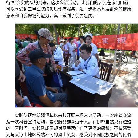
行’社会实践队的到来，这次义诊活动，让我们的居民在家门口就
可以享受到三甲医院的优质诊疗服务，进一步提高基层群众的健康
意识和自我保健的能力，真正做到了便民惠民。”
实践队落地新疆伊犁以来共开展三场义诊活动、一次座谈交流
及一次科普宣讲活动，累积服务群众近千人。在伊犁虽然只有短短
的三天时间，实践队成员却对基层医疗有了更深的感触：不仅感受
到与大凉山地区截然不同的风土风貌，感受到不同民族之间的民俗