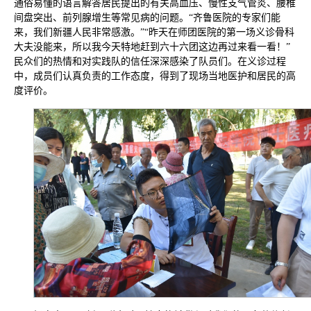
通俗易懂的语言解答居民提出的有关高血压、慢性支气管炎、腰椎
间盘突出、前列腺增生等常见病的问题。“齐鲁医院的专家们能
来，我们新疆人民非常感激。”“昨天在师团医院的第一场义诊骨科
大夫没能来，所以我今天特地赶到六十六团这边再过来看一看！”
民众们的热情和对实践队的信任深深感染了队员们。在义诊过程
中，成员们认真负责的工作态度，得到了现场当地医护和居民的高
度评价。