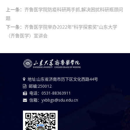
上一条：
齐鲁医学院防疫科研两手抓,解决困扰科研瓶颈问
题
下一条：
齐鲁医学院举办2022年“科学探索奖”山东大学
（齐鲁医学）宣讲会
地址:山东省济南市历下区文化西路44号
邮编:250012
电话：0531-88363911
信箱：yxbbgs@sdu.edu.cn