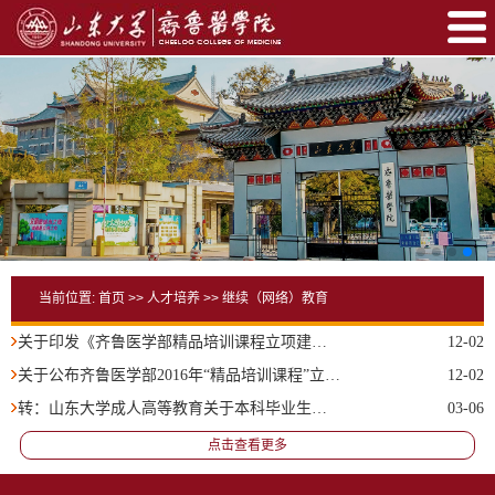
当前位置:
首页
>>
人才培养
>>
继续（网络）教育
关于印发《齐鲁医学部精品培训课程立项建设管理办法（试行）》的通知
12-02
关于公布齐鲁医学部2016年“精品培训课程”立项建设名单的通知
12-02
转：山东大学成人高等教育关于本科毕业生申请学士学位的规定(试行)
03-06
点击查看更多